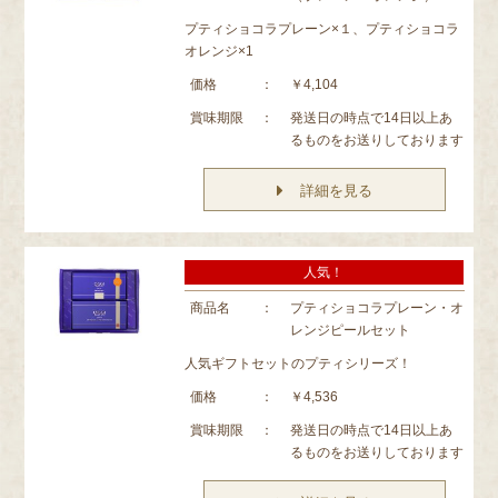
プティショコラプレーン×１、プティショコラ
オレンジ×1
価格
：
￥4,104
賞味期限
：
発送日の時点で14日以上あ
るものをお送りしております
詳細を見る
人気！
商品名
：
プティショコラプレーン・オ
レンジピールセット
人気ギフトセットのプティシリーズ！
価格
：
￥4,536
賞味期限
：
発送日の時点で14日以上あ
るものをお送りしております