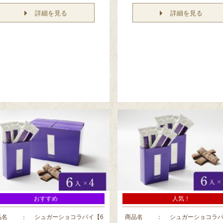
詳細を見る
詳細を見る
おすすめ
人気！
品名
：
シュガーショコラパイ【6
商品名
：
シュガーショコラパ