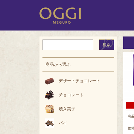
商品から選ぶ
デザートチョコレート
チョコレート
焼き菓子
商
パイ
価