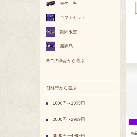
生ケーキ
ギフトセット
期間限定
新商品
全ての商品から選ぶ
価格帯から選ぶ
1000円～1999円
2000円〜2999円
商
3000円〜4999円