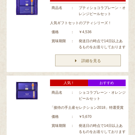
商品名
：
プティショコラプレーン・オ
レンジピールセット
人気ギフトセットのプティシリーズ！
価格
：
￥4,536
賞味期限
：
発送日の時点で14日以上あ
るものをお送りしております
詳細を見る
人気！
おすすめ
商品名
：
ショコラプレーン・オレンジ
ピールセット
「接待の手土産セレクション2018」特選受賞
価格
：
￥5,670
賞味期限
：
発送日の時点で14日以上あ
るものをお送りしております