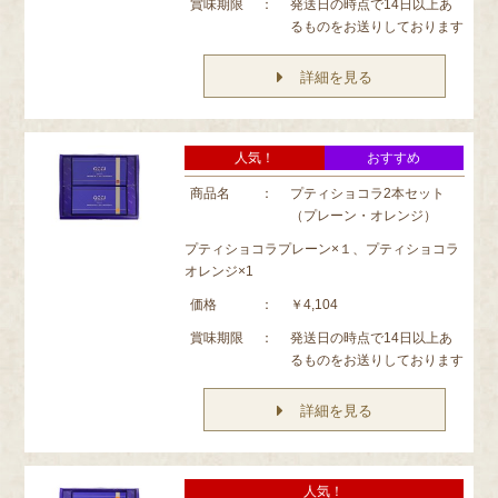
賞味期限
：
発送日の時点で14日以上あ
るものをお送りしております
詳細を見る
人気！
おすすめ
商品名
：
プティショコラ2本セット
（プレーン・オレンジ）
プティショコラプレーン×１、プティショコラ
オレンジ×1
価格
：
￥4,104
賞味期限
：
発送日の時点で14日以上あ
るものをお送りしております
詳細を見る
人気！