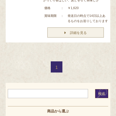
さっくり香ばしい、あとを引く美味しさ
価格
：
￥1,620
賞味期限
：
発送日の時点で14日以上あ
るものをお送りしております
詳細を見る
1
商品から選ぶ