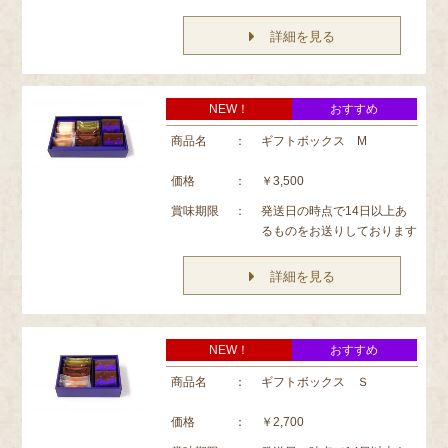
詳細を見る
NEW！
おすすめ
商品名
：
ギフトボックス M
価格
：
￥3,500
賞味期限
：
発送日の時点で14日以上あ
るものをお送りしております
詳細を見る
NEW！
おすすめ
商品名
：
ギフトボックス Ｓ
価格
：
￥2,700