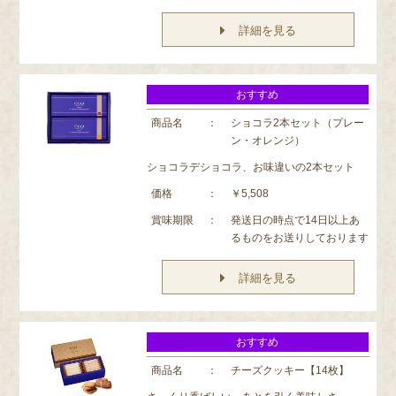
詳細を見る
おすすめ
商品名
：
ショコラ2本セット（プレー
ン・オレンジ）
ショコラデショコラ、お味違いの2本セット
価格
：
￥5,508
賞味期限
：
発送日の時点で14日以上あ
るものをお送りしております
詳細を見る
おすすめ
商品名
：
チーズクッキー【14枚】