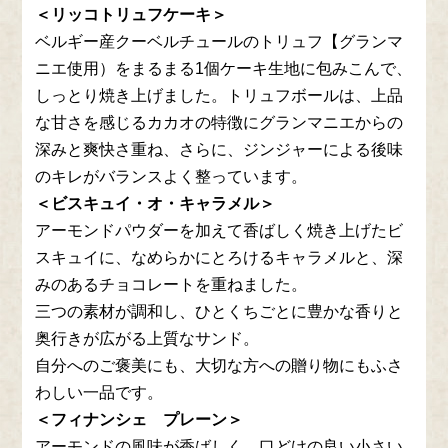
＜リッコトリュフケーキ＞
ベルギー産クーベルチュールのトリュフ【グランマ
ニエ使用）をまるまる1個ケーキ生地に包みこんで、
しっとり焼き上げました。トリュフボールは、上品
な甘さを感じるカカオの特徴にグランマニエからの
深みと爽快さ重ね、さらに、ジンジャーによる後味
のキレがバランスよく整っています。
＜ビスキュイ・オ・キャラメル＞
アーモンドパウダーを加えて香ばしく焼き上げたビ
スキュイに、なめらかにとろけるキャラメルと、深
みのあるチョコレートを重ねました。
三つの素材が調和し、ひとくちごとに豊かな香りと
奥行きが広がる上質なサンド。
自分へのご褒美にも、大切な方への贈り物にもふさ
わしい一品です。
＜フィナンシェ プレーン＞
アーモンドの風味が香ばしく、口どけの良い小さい