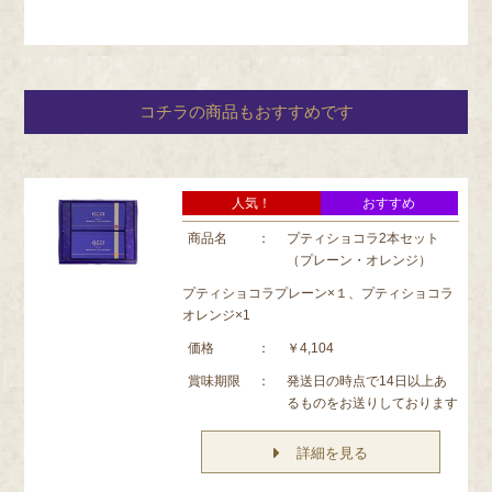
コチラの商品もおすすめです
人気！
おすすめ
商品名
：
プティショコラ2本セット
（プレーン・オレンジ）
プティショコラプレーン×１、プティショコラ
オレンジ×1
価格
：
￥4,104
賞味期限
：
発送日の時点で14日以上あ
るものをお送りしております
詳細を見る