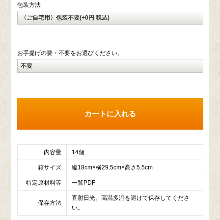
包装方法
お手提げの要・不要をお選びください。
内容量
14個
箱サイズ
縦18cm×横29.5cm×高さ5.5cm
特定原材料等
一覧PDF
直射日光、高温多湿を避けて保存してくださ
保存方法
い。