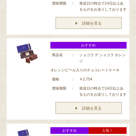
賞味期限
：
発送日の時点で14日以上あ
るものをお送りしております
詳細を見る
おすすめ
商品名
：
ショコラ デ ショコラ オレン
ジ
オレンジピール入りのチョコレートケーキ
価格
：
￥2,754
賞味期限
：
発送日の時点で14日以上あ
るものをお送りしております
詳細を見る
おすすめ
人気！