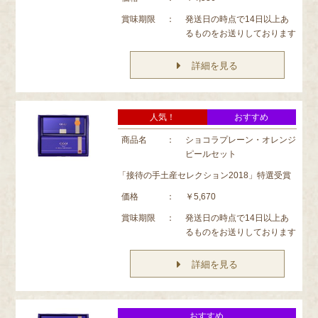
賞味期限
：
発送日の時点で14日以上あ
るものをお送りしております
詳細を見る
人気！
おすすめ
商品名
：
ショコラプレーン・オレンジ
ピールセット
「接待の手土産セレクション2018」特選受賞
価格
：
￥5,670
賞味期限
：
発送日の時点で14日以上あ
るものをお送りしております
詳細を見る
おすすめ