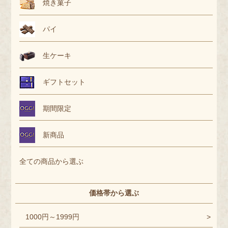
焼き菓子
パイ
生ケーキ
ギフトセット
期間限定
新商品
全ての商品から選ぶ
価格帯から選ぶ
1000円～1999円