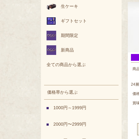
生ケーキ
ギフトセット
期間限定
新商品
全ての商品から選ぶ
商
24
価格帯から選ぶ
価
賞
1000円～1999円
2000円〜2999円