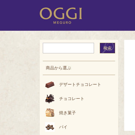
商品から選ぶ
デザートチョコレート
チョコレート
焼き菓子
パイ