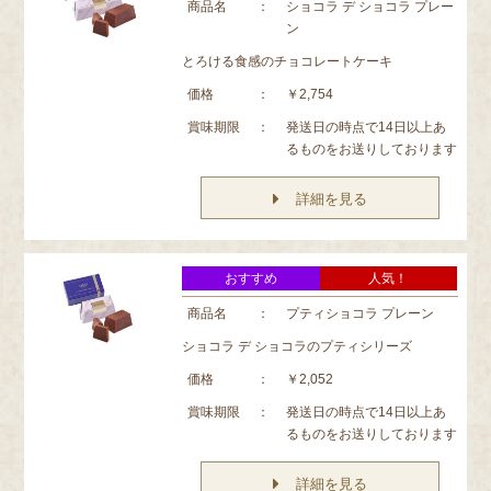
商品名
：
ショコラ デ ショコラ プレー
ン
とろける食感のチョコレートケーキ
価格
：
￥2,754
賞味期限
：
発送日の時点で14日以上あ
るものをお送りしております
詳細を見る
おすすめ
人気！
商品名
：
プティショコラ プレーン
ショコラ デ ショコラのプティシリーズ
価格
：
￥2,052
賞味期限
：
発送日の時点で14日以上あ
るものをお送りしております
詳細を見る