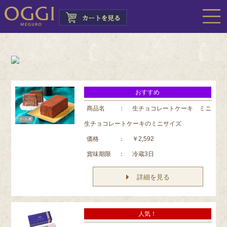
おすすめ
商品名
：
生チョコレートケーキ ミニ
生チョコレートケーキのミニサイズ
価格
：
￥2,592
賞味期限
：
冷蔵3日
詳細を見る
人気！