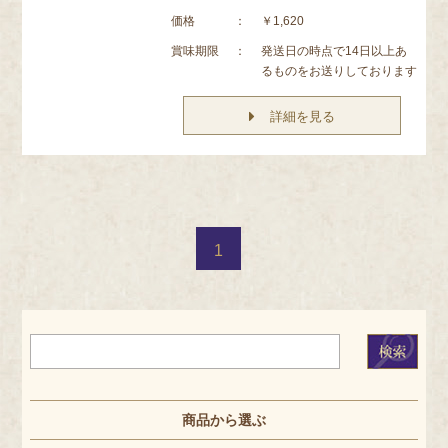
価格
：
￥1,620
賞味期限
：
発送日の時点で14日以上あ
るものをお送りしております
詳細を見る
1
商品から選ぶ