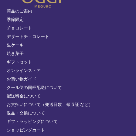
商品のご案内
季節限定
チョコレート
デザートチョコレート
生ケーキ
焼き菓子
ギフトセット
オンラインストア
お買い物ガイド
クール便の同梱配送について
配送料金について
お支払いについて（発送日数、領収証 など）
返品・交換について
ギフトラッピングについて
ショッピングカート