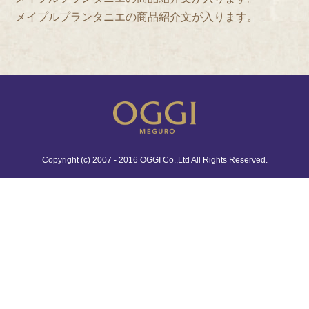
メイプルプランタニエの商品紹介文が入ります。
Copyright (c) 2007 - 2016 OGGI Co.,Ltd All Rights Reserved.