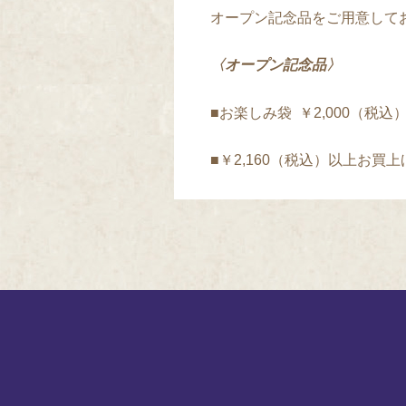
オープン記念品をご用意して
〈オープン記念品〉
■お楽しみ袋 ￥2,000（税
■￥2,160（税込）以上お