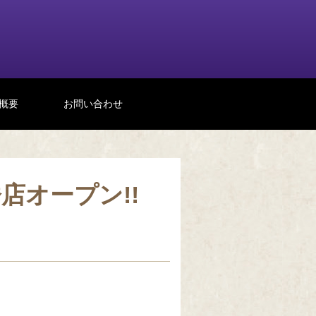
概要
お問い合わせ
橋店オープン!!