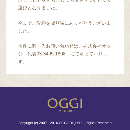
運びとなりました。
今までご愛顧を賜り誠にありがとうございま
した。
本件に関するお問い合わせは、株式会社オッ
ジ 代表03-3495-1808 にて承っておりま
す。
Copyright (c) 2007 - 2016 OGGI Co.,Ltd All Rights Reserved.