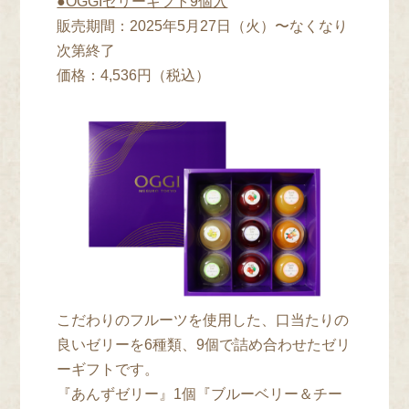
●OGGIゼリーギフト9個入
販売期間：2025年5⽉27⽇（火）〜なくなり
次第終了
価格：4,536円（税込）
こだわりのフルーツを使用した、口当たりの
良いゼリーを6種類、9個で詰め合わせたゼリ
ーギフトです。
『あんずゼリー』1個『ブルーベリー＆チー