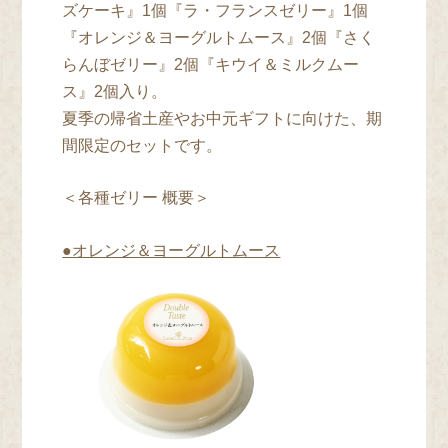
ズケーキ』1個『ラ・フランスゼリー』1個
『オレンジ＆ヨーグルトムース』2個『さく
らんぼゼリー』2個『キウイ＆ミルクムー
ス』2個入り。
夏季の帰省土産やお中元ギフトに向けた、期
間限定のセットです。
＜各種ゼリー 概要＞
●オレンジ＆ヨーグルトムース